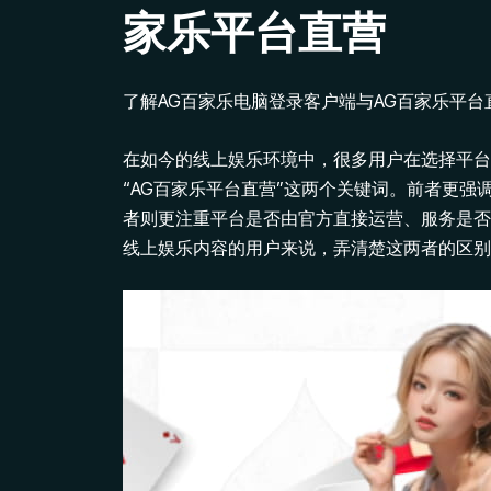
家乐平台直营
了解AG百家乐电脑登录客户端与AG百家乐平台
在如今的线上娱乐环境中，很多用户在选择平台
“AG百家乐平台直营”这两个关键词。前者更
者则更注重平台是否由官方直接运营、服务是否
线上娱乐内容的用户来说，弄清楚这两者的区别