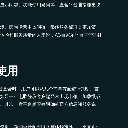
显示问题、功能使用疑问等，直营平台通常能更快
境。因为运营主体明确，很多服务标准会更加清
体验和服务质量的人来说，AG百家乐平台直营往往
使用
平台直营时，用户可以从几个简单方面进行判断。首
如果一个电脑登录客户端经常出现卡顿、加载慢或
。其次，看平台是否有明确的官方信息和服务说
速度、功能更新频率以及整体稳定性。一个真正注