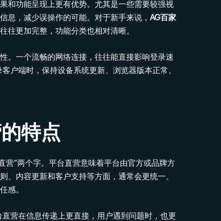
果和功能呈现上更有优势。尤其是一些需要较强视
信息，减少误操作的可能。对于新手来说，
AG百家
往往更加完整，功能分类也相对清晰。
性。一个流畅的网络连接，往往能直接影响登录速
录客户端时，保持设备系统更新、浏览器版本正常、
营的特点
“直营”两个字。平台直营意味着平台由官方或品牌方
则、内容更新和客户支持等方面，通常会更统一、
任感。
台直营在信息传递上更直接，用户遇到问题时，也更