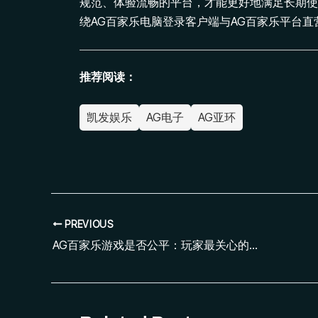
规范、体验流畅的平台，才能更好地满足长期使
绕AG百家乐电脑登录客户端与AG百家乐平台
推荐阅读：
凯发娱乐
AG电子
AG亚环
PREVIOUS
AG百家乐游戏是否公平：玩家最关心的问题