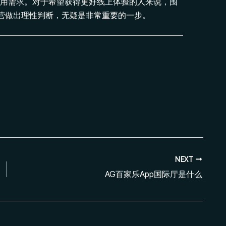
用需求。对于希望获得更好线上体验的人来说，围
直营做出理性判断，无疑是非常重要的一步。
NEXT
AG百家乐App国际厅是什么