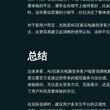
重体验的平台，通常会在细节上做得更好，比如
时。这些看似普通的小细节，往往决定了整体使
对于新用户而言，先熟悉AG百家乐电脑登录客
点，会更容易建立起清晰的使用认知。这样不仅
总结
总体来看，AG百家乐电脑登录客户端更强调电
更注重官方直接运营带来的规范服务与信任感。
体验路径。无论是从登录方式、页面展示，还是
了用户对高质量体验的关注。
在实际选择时，建议用户多关注平台的正规性、