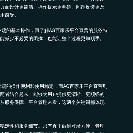
页面设计更简洁、操作提示更明确、问题反馈更及
用感受。
户端的基本操作，再了解AG百家乐平台直营的服务特
能减少不必要的困扰，也能让整个过程更加顺手。
脑端的操作便利和使用稳定，而AG百家乐平台直营则
两者结合起来，能够为用户提供更清晰、更顺畅的
从服务保障、平台管理来看，这两个关键词都体现
稳定性和服务细节。只有真正做到登录方便、管理