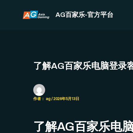
跳
至
AG百家乐-官方平台
内
容
了解AG百家乐电脑登录
作者：
ag
/
2026年5月13日
了解AG百家乐电