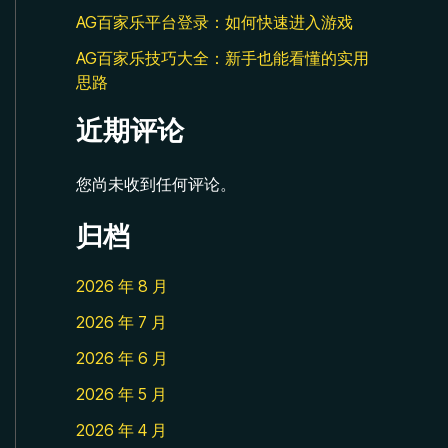
AG百家乐平台登录：如何快速进入游戏
AG百家乐技巧大全：新手也能看懂的实用
思路
近期评论
您尚未收到任何评论。
归档
2026 年 8 月
2026 年 7 月
2026 年 6 月
2026 年 5 月
2026 年 4 月