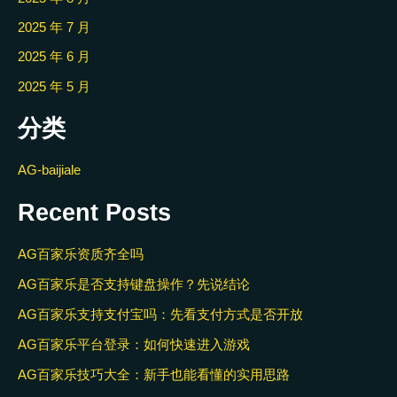
2025 年 7 月
2025 年 6 月
2025 年 5 月
分类
AG-baijiale
Recent Posts
AG百家乐资质齐全吗
AG百家乐是否支持键盘操作？先说结论
AG百家乐支持支付宝吗：先看支付方式是否开放
AG百家乐平台登录：如何快速进入游戏
AG百家乐技巧大全：新手也能看懂的实用思路