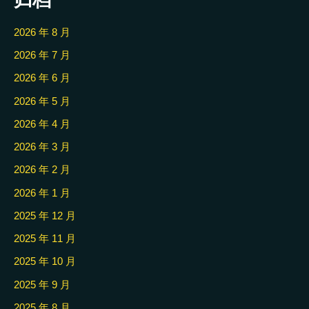
2026 年 8 月
2026 年 7 月
2026 年 6 月
2026 年 5 月
2026 年 4 月
2026 年 3 月
2026 年 2 月
2026 年 1 月
2025 年 12 月
2025 年 11 月
2025 年 10 月
2025 年 9 月
2025 年 8 月