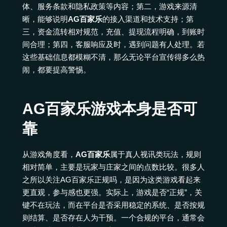
体、服务条款和隐私政策等内容；第二，游戏来源清
晰，能够说明
AG百家乐
的接入渠道和技术支持；第
三，资金流转相对规范，充值、提现流程明确，到账时
间合理；第四，客服响应及时，遇到问题有人处理。若
这些基础信息都模糊不清，那么无论平台宣传得多么热
闹，都要提高警惕。
AG百家乐游戏本身是否可
靠
从游戏角度看，
AG百家乐
属于真人视讯类玩法，规则
相对简单，主要是玩家与庄家之间的点数比较。很多人
之所以关注AG百家乐正规吗，是因为这类游戏看起来
更直观，参与感也更强。实际上，游戏是否“正规”，关
键不在玩法，而在平台是否采用稳定的系统、是否按规
则结算、是否存在人为干预。一个合规的平台，通常会