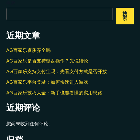
搜索
搜
索
近期文章
AG百家乐资质齐全吗
AG百家乐是否支持键盘操作？先说结论
AG百家乐支持支付宝吗：先看支付方式是否开放
AG百家乐平台登录：如何快速进入游戏
AG百家乐技巧大全：新手也能看懂的实用思路
近期评论
您尚未收到任何评论。
归档