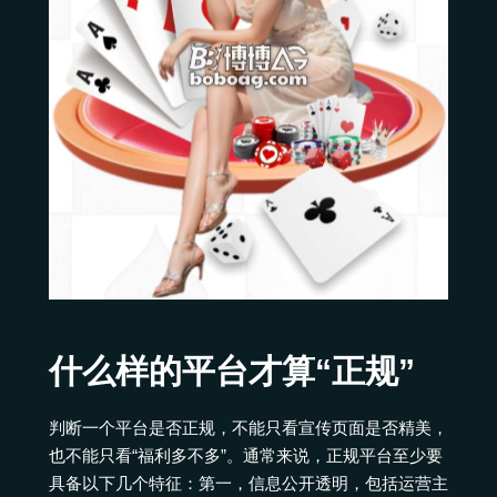
什么样的平台才算“正规”
判断一个平台是否正规，不能只看宣传页面是否精美，
也不能只看“福利多不多”。通常来说，正规平台至少要
具备以下几个特征：第一，信息公开透明，包括运营主