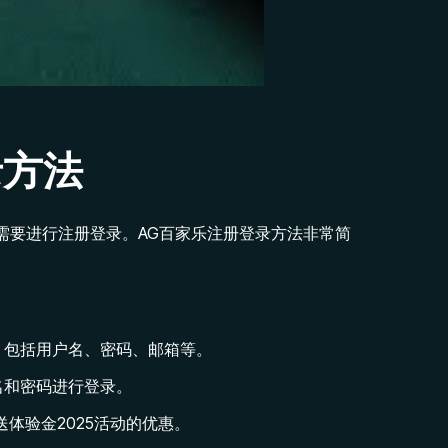
录方法
先需要进行注册登录。AG百家乐注册登录方法非常简
，包括用户名、密码、邮箱等。
名和密码进行登录。
体验金2025活动的优惠。