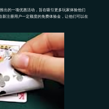
平台推出的一项优惠活动，旨在吸引更多玩家体验他们
供给新注册用户一定额度的免费体验金，让他们可以在