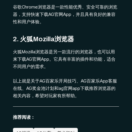
谷歌Chrome浏览器是一款性能优秀、安全可靠的浏览
器，支持快速下载AG官网App，并且具有良好的兼容
性和用户体验。
2. 火狐Mozilla浏览器
火狐Mozilla浏览器是另一款流行的浏览器，也可以用
来下载AG官网App。它具有丰富的插件和功能，适合
不同用户的需求。
以上就是关于AG百家乐开局技巧、AG百家乐App客服
在线、AG奖金池计划和ag官网app下载推荐浏览器的
相关内容，希望对玩家有所帮助。
推荐阅读：