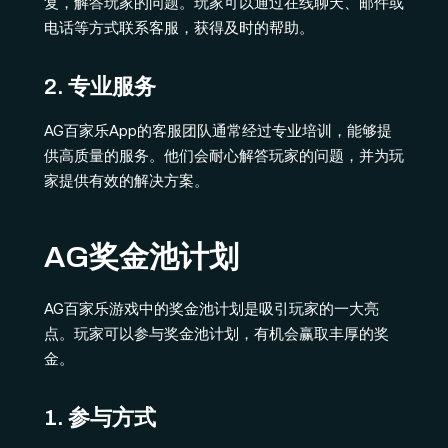
复，解答玩家的问题。玩家可以通过在线聊天、邮件或
电话等方式联系客服，获得及时的帮助。
2. 专业服务
AG百家乐App的客服团队通常经过专业培训，能够提
供高质量的服务。他们会耐心解答玩家的问题，并为玩
家提供有效的解决方案。
AG奖金池计划
AG百家乐游戏中的奖金池计划是吸引玩家的一大亮
点。玩家可以参与奖金池计划，有机会赢取丰厚的奖
金。
1. 参与方式